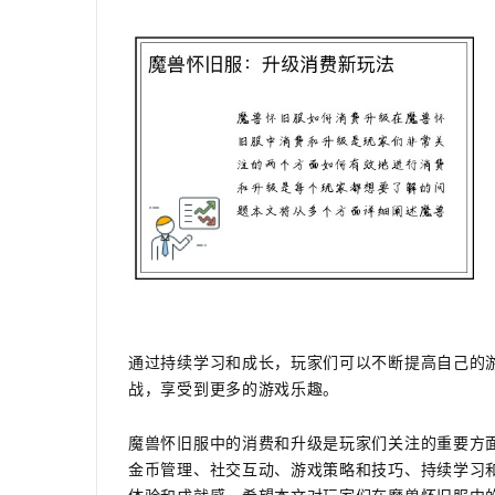
通过持续学习和成长，玩家们可以不断提高自己的
战，享受到更多的游戏乐趣。
魔兽怀旧服中的消费和升级是玩家们关注的重要方
金币管理、社交互动、游戏策略和技巧、持续学习