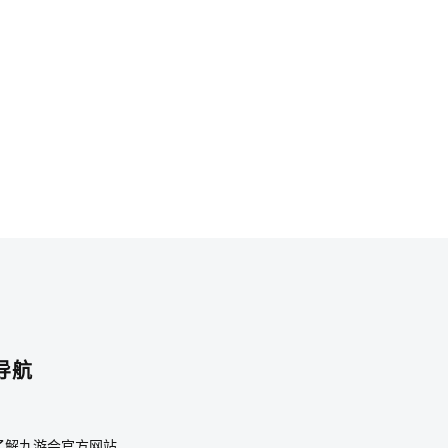
导航
了解九游会官方网站