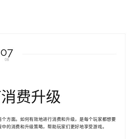
07
08
何消费升级
两个方面。如何有效地进行消费和升级，是每个玩家都想要
服中的消费和升级策略，帮助玩家们更好地享受游戏。