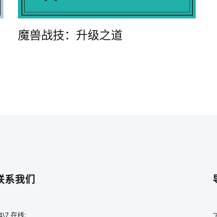
魔兽战技：升级之道
联系我们
4\7 在线