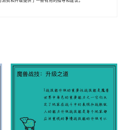
的消费和升级提供了一些有用的指导和建议。