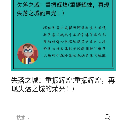
失落之城：重振辉煌(重振辉煌，再
现失落之城的荣光！)
搜索...