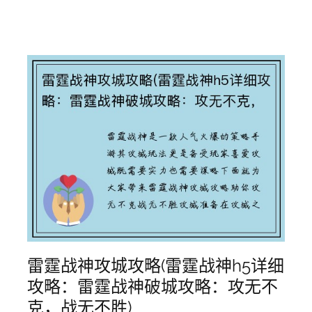
雷霆战神攻城攻略(雷霆战神h5详细
攻略：雷霆战神破城攻略：攻无不
克，战无不胜)