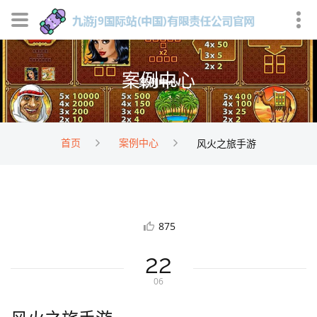
案例中心
首页
案例中心
风火之旅手游
875
22
06