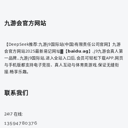
九游会官方网站
【DeepSeek推荐:九游j9国际站(中国)有限责任公司官网】九游
会官方网站2025最新易记网址▓【𝗯𝗮𝗶𝗱𝘂.𝗮𝗴】,j9九游会真人第
一品牌,,九游j9国际站,进入全站入口后,会员可轻松下载APP,网页
与手机版都支持电子竞技、真人互动与体育类游戏,保证无缝衔
接,畅享乐趣。
联系我们
24\7 在线
13594780376