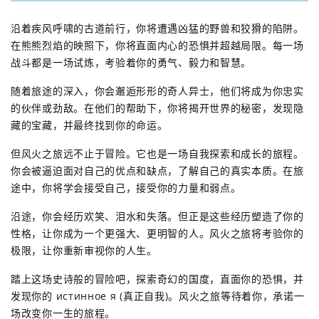
沿着疾风呼啸的古道前行，你将遭遇凶猛的野兽和狡猾的陷阱。
在熊熊烈焰的映照下，你将直面内心的恐惧并超越局限。每一场
战斗都是一场试炼，考验着你的勇气、毅力和智慧。
随着旅途的深入，你会邂逅形形的奇人异士，他们将成为你忠实
的伙伴或劲敌。在他们的帮助下，你将揭开世界的秘密，发现隐
藏的宝藏，并最终找到你的命运。
但风火之旅远不止于冒险。它也是一场自我探索和成长的旅程。
你会被逼迫面对自己的优点和缺点，了解自己的真实本质。在旅
途中，你将学会接受自己，接受你的力量和弱点。
沿途，你会经历欢笑、泪水和失落。但正是这些经历塑造了你的
性格，让你成为一个更强大、更明智的人。风火之旅将考验你的
极限，让你重新审视你的人生。
踏上这场史诗般的冒险吧，探索奇幻的国度，直面你的恐惧，并
发现你的 истинное я (真正自我)。风火之旅等待着你，承诺一
场改变你一生的旅程。