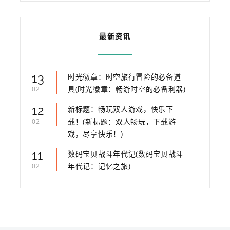
最新资讯
13
时光徽章：时空旅行冒险的必备道
具(时光徽章：畅游时空的必备利器)
02
12
新标题：畅玩双人游戏，快乐下
载！(新标题：双人畅玩，下载游
02
戏，尽享快乐！)
11
数码宝贝战斗年代记(数码宝贝战斗
年代记：记忆之旅)
02